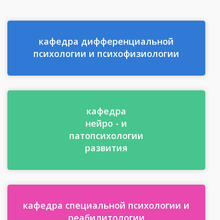
кафедра дифференциальной
психологии и психофизиологии
кафедра
нейро - и
патопсихологии
развития
кафедра специальной психологии и
реабилитологии