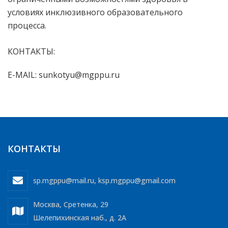
условиях инклюзивного образовательного
процесса.
КОНТАКТЫ:
E-MAIL: sunkotyu@mgppu.ru
КОНТАКТЫ
sp.mgppu@mail.ru
,
ksp.mgppu@gmail.com
Москва, Сретенка, 29
Шелепихинская наб., д. 2А