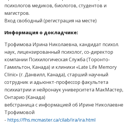
психологов медиков, биологов, студентов и
магистров.
Вход свободный (регистрация на месте)
Информация о докладчике:
Трофимова Ирина Николаевна, кандидат психол.
наук, лицензированный психолог, со-директор
компании Психилогическая Служба (Торонто-
Гамильтон, Канада) и клиники «Late Life Memory
Clinic» (г. Данвилл, Канада), старший научный
сотрудник и адьюнкт-профессор факультета
психиатрии и нейронаук университета МакМастер,
Онтарио (Канада)
вебстраница с информацией об Ирине Николаевне
Трофимовой
-
https://fhs.mcmaster.ca/cilab/ira/ira.html