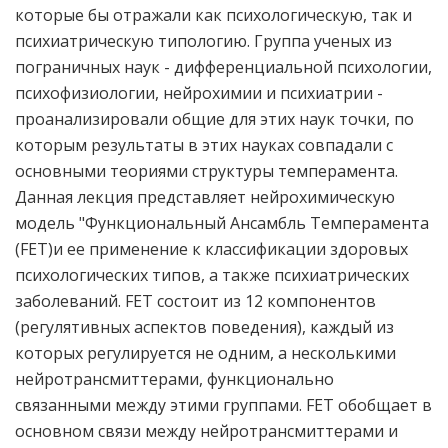
которые бы отражали как психологическую, так и
психиатрическую типологию. Группа ученых из
пограничных наук - дифференциальной психологии,
психофизиологии, нейрохимии и психиатрии -
проанализировали общие для этих наук точки, по
которым результаты в этих науках совпадали с
основными теориями структуры темперамента.
Данная лекция представляет нейрохимическую
модель "Функциональный Ансамбль Темперамента
(FET)и ее применение к классификации здоровых
психологических типов, а также психиатрических
заболеваний. FET состоит из 12 компонентов
(регулятивных аспектов поведения), каждый из
которых регулируется не одним, а несколькими
нейротрансмиттерами, функционально
связанными между этими группами. FET обобщает в
основном связи между нейротрансмиттерами и