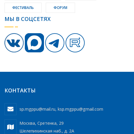
ФЕСТИВАЛЬ
ФОРУМ
МЫ В СОЦСЕТЯХ
КОНТАКТЫ
sp.mgppu@mail.ru
,
ksp.mgppu@gmail.com
Москва, Сретенка, 29
Шелепихинская наб., д. 2А