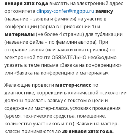
января 2018 года
выслать на электронный адрес
оргкомитета
clinpsy-confer@mgppu.ru
заявку
(название – заявка и фамилия) на участие в
конференции (форма в Приложении 1) и
материалы
(не более 4 страниц) для публикации
(название файла – по фамилии автора). При
отправке заявки (или заявки и материалов) по
электронной почте ОБЯЗАТЕЛЬНО необходимо
указать в теме письма «Заявка на конференцию»
или «Заявка на конференцию и материалы».
Желающие провести
мастер-класс
по
диагностике, коррекции в клинической психологии
должны прислать заявку с текстом о цели и
содержании мастер-класса, условиях проведения
(время, технические средства, помещение,
количество участников и т.п.). Заявки на мастер-
классы принимаются до
30 января 2018 года.