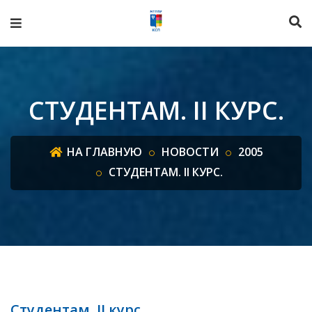
СТУДЕНТАМ. II КУРС.
НА ГЛАВНУЮ
НОВОСТИ
2005
СТУДЕНТАМ. II КУРС.
Студентам. II курс.