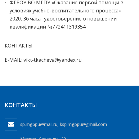
ФГБОУ ВО МГПУ «Оказание первой помощи в
условиях учебно-воспитательного процесса»
2020, 36 часа; удостоверение о повышении
квалификации №772411319354.
КОНТАКТЫ:
E-MAIL: vikt-tkacheva@yandex.ru
КОНТАКТЫ
sp.mgppu@mail.ru
,
ksp.mgppu@gmail.com
Москва, Сретенка, 29