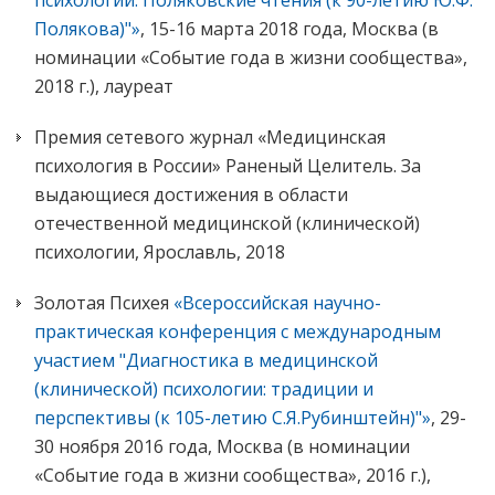
психологии. Поляковские чтения (к 90-летию Ю.Ф.
Полякова)"»
, 15-16 марта 2018 года, Москва (в
номинации «Событие года в жизни сообщества»,
2018 г.), лауреат
Премия сетевого журнал «Медицинская
психология в России» Раненый Целитель. За
выдающиеся достижения в области
отечественной медицинской (клинической)
психологии, Ярославль, 2018
Золотая Психея
«Всероссийская научно-
практическая конференция с международным
участием "Диагностика в медицинской
(клинической) психологии: традиции и
перспективы (к 105-летию С.Я.Рубинштейн)"»
, 29-
30 ноября 2016 года, Москва (в номинации
«Событие года в жизни сообщества», 2016 г.),