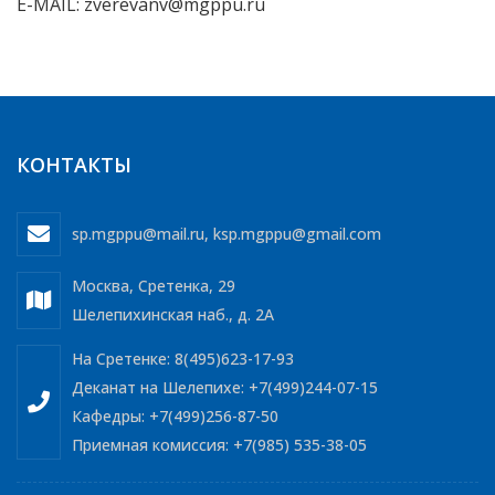
E-MAIL: zverevanv@mgppu.ru
КОНТАКТЫ
sp.mgppu@mail.ru
,
ksp.mgppu@gmail.com
Москва, Сретенка, 29
Шелепихинская наб., д. 2А
На Сретенке: 8(495)623-17-93
Деканат на Шелепихе: +7(499)244-07-15
Кафедры: +7(499)256-87-50
Приемная комиссия: +7(985) 535-38-05